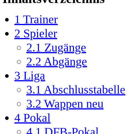
1
Trainer
2
Spieler
2.1
Zugänge
2.2
Abgänge
3
Liga
3.1
Abschlusstabelle
3.2
Wappen neu
4
Pokal
4.1
DFB-Pokal