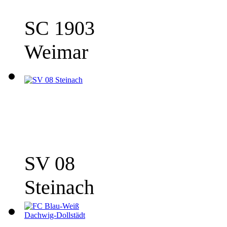
SC 1903
Weimar
SV 08
Steinach