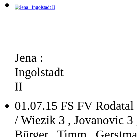
Jena :
Ingolstadt
II
01.07.15 FS FV Rodatal Z
/ Wiezik 3 , Jovanovic 3 
Bürger , Timm , Gerstman