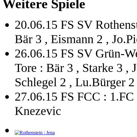
Weitere Spiele
20.06.15 FS SV Rothenste
Bär 3 , Eismann 2 , Jo.Pi
26.06.15 FS SV Grün-Wei
Tore : Bär 3 , Starke 3 , 
Schlegel 2 , Lu.Bürger 2 
27.06.15 FS FCC : 1.FC Nü
Knezevic