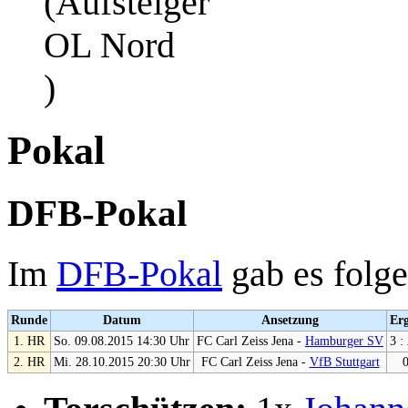
(Aufsteiger
OL Nord
)
Pokal
DFB-Pokal
Im
DFB-Pokal
gab es folge
Runde
Datum
Ansetzung
Erg
1. HR
So. 09.08.2015 14:30 Uhr
FC Carl Zeiss Jena -
Hamburger SV
3 :
2. HR
Mi. 28.10.2015 20:30 Uhr
FC Carl Zeiss Jena -
VfB Stuttgart
0