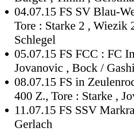
04.07.15 FS SV Blau-Wei
Tore : Starke 2 , Wiezik 
Schlegel
05.07.15 FS FCC : FC Ingo
Jovanovic , Bock / Gash
08.07.15 FS in Zeulenrod
400 Z., Tore : Starke , J
11.07.15 FS SSV Markrans
Gerlach