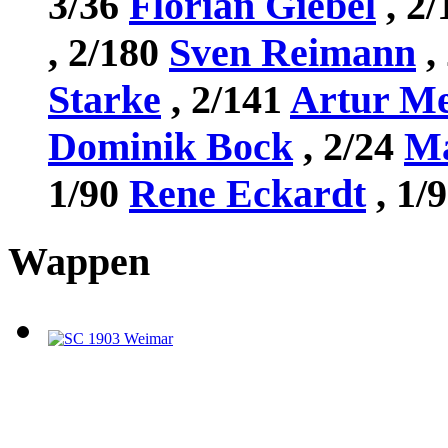
3/36
Florian Giebel
, 2
, 2/180
Sven Reimann
,
Starke
, 2/141
Artur Me
Dominik Bock
, 2/24
Ma
1/90
Rene Eckardt
, 1/
Wappen