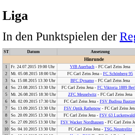
Liga
In den Punktspielen der
Re
ST
Datum
Ansetzung
Hinrunde
1
Fr. 24.07.2015 19:00 Uhr
VfB Auerbach
- FC Carl Zeiss Jena
2
Mi. 05.08.2015 18:00 Uhr
FC Carl Zeiss Jena -
FC Schönberg 95
3
Sa. 15.08.2015 13:30 Uhr
BFC Dynamo
- FC Carl Zeiss Jena
4
So. 23.08.2015 13:30 Uhr
FC Carl Zeiss Jena -
FC Viktoria 1889 Ber
5
Mi. 26.08.2015 18:30 Uhr
ZFC Meuselwitz
- FC Carl Zeiss Jena
6
Mi. 02.09.2015 17:30 Uhr
FC Carl Zeiss Jena -
FSV Budissa Bautze
7
So. 13.09.2015 13:30 Uhr
FSV Optik Rathenow
- FC Carl Zeiss Jen
8
So. 20.09.2015 13:30 Uhr
FC Carl Zeiss Jena -
FSV 63 Luckenwald
9
So. 27.09.2015 13:30 Uhr
FSV Wacker Nordhausen
- FC Carl Zeiss J
10
So. 04.10.2015 13:30 Uhr
FC Carl Zeiss Jena -
TSG Neustrelitz