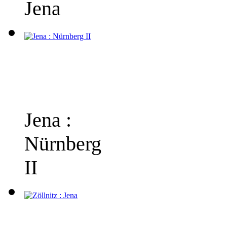
Jena
Jena :
Nürnberg
II