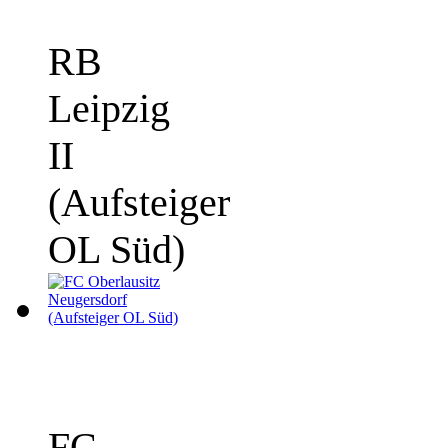
RB
Leipzig
II
(Aufsteiger
OL Süd)
FC