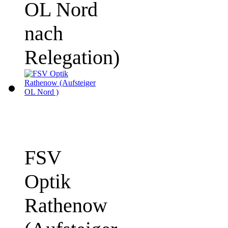
OL Nord
nach
Relegation)
FSV
Optik
Rathenow