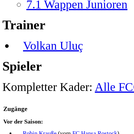
7.1
Wappen Junioren
Trainer
Volkan Uluç
Spieler
Kompletter Kader:
Alle FC
Zugänge
Vor der Saison:
Robin Krauße
(vom
FC Hansa Rostock
)