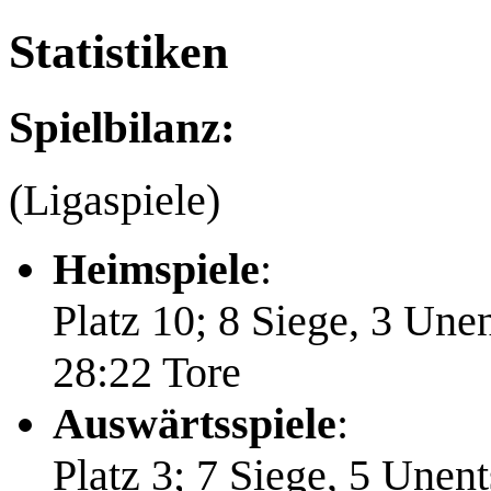
Statistiken
Spielbilanz:
(Ligaspiele)
Heimspiele
:
Platz 10; 8 Siege, 3 Une
28:22 Tore
Auswärtsspiele
:
Platz 3; 7 Siege, 5 Unen