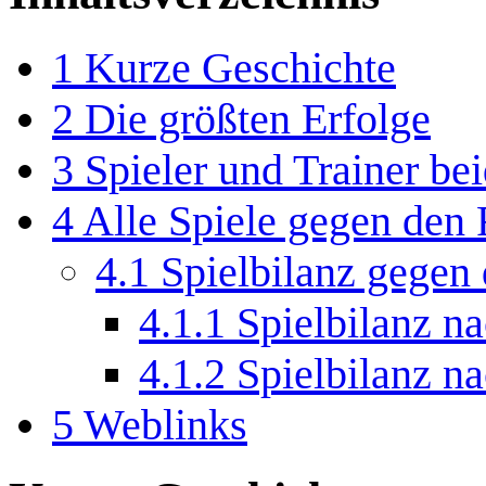
1
Kurze Geschichte
2
Die größten Erfolge
3
Spieler und Trainer be
4
Alle Spiele gegen den 
4.1
Spielbilanz gegen
4.1.1
Spielbilanz n
4.1.2
Spielbilanz n
5
Weblinks