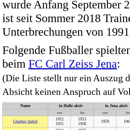
wurde Anfang September 2
ist seit Sommer 2018 Trai
Unterbrechungen von 1991 b
Folgende Fußballer spielten
beim
FC Carl Zeiss Jena
:
(Die Liste stellt nur ein Auszug 
Absicht keinen Anspruch auf Voll
Name
in Halle aktiv
in Jena aktiv
von
bis
von
bis
1952
1953
Günther Imhof
1959
196
1955
1958