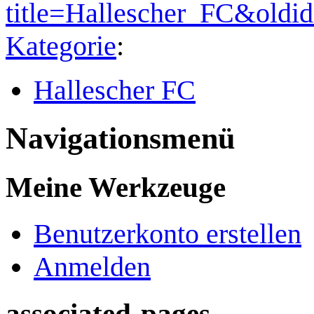
title=Hallescher_FC&oldi
Kategorie
:
Hallescher FC
Navigationsmenü
Meine Werkzeuge
Benutzerkonto erstellen
Anmelden
associated-pages