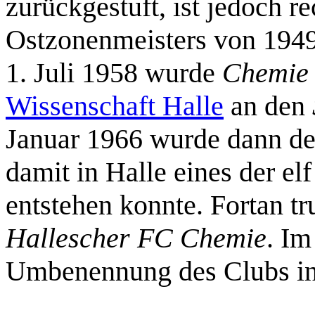
zurückgestuft, ist jedoch r
Ostzonenmeisters von 194
1. Juli 1958 wurde
Chemie 
Wissenschaft Halle
an den
Januar 1966 wurde dann der
damit in Halle eines der e
entstehen konnte. Fortan t
Hallescher FC Chemie
. Im
Umbenennung des Clubs in