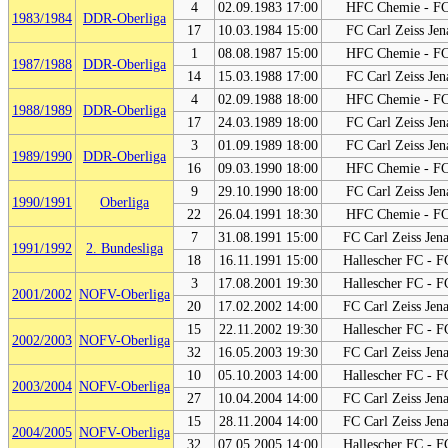
4
02.09.1983 17:00
HFC Chemie - FC 
1983/1984
DDR-Oberliga
17
10.03.1984 15:00
FC Carl Zeiss Je
1
08.08.1987 15:00
HFC Chemie - FC 
1987/1988
DDR-Oberliga
14
15.03.1988 17:00
FC Carl Zeiss Je
4
02.09.1988 18:00
HFC Chemie - FC 
1988/1989
DDR-Oberliga
17
24.03.1989 18:00
FC Carl Zeiss Je
3
01.09.1989 18:00
FC Carl Zeiss Je
1989/1990
DDR-Oberliga
16
09.03.1990 18:00
HFC Chemie - FC 
9
29.10.1990 18:00
FC Carl Zeiss Je
1990/1991
Oberliga
22
26.04.1991 18:30
HFC Chemie - FC 
7
31.08.1991 15:00
FC Carl Zeiss Jen
1991/1992
2. Bundesliga
18
16.11.1991 15:00
Hallescher FC - F
3
17.08.2001 19:30
Hallescher FC - F
2001/2002
NOFV-Oberliga
20
17.02.2002 14:00
FC Carl Zeiss Jen
15
22.11.2002 19:30
Hallescher FC - F
2002/2003
NOFV-Oberliga
32
16.05.2003 19:30
FC Carl Zeiss Jen
10
05.10.2003 14:00
Hallescher FC - F
2003/2004
NOFV-Oberliga
27
10.04.2004 14:00
FC Carl Zeiss Jen
15
28.11.2004 14:00
FC Carl Zeiss Jen
2004/2005
NOFV-Oberliga
32
07.05.2005 14:00
Hallescher FC - F