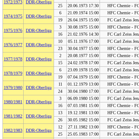
1972/1973
DDR-Oberliga
25
20.06.1973 17:30
HFC Chemie - FC 
6
21.09.1974 15:00
HFC Chemie - FC 
1974/1975
DDR-Oberliga
19
26.04.1975 15:00
FC Carl Zeiss Je
3
30.08.1975 15:00
HFC Chemie - FC 
1975/1976
DDR-Oberliga
16
21.02.1976 14:30
FC Carl Zeiss Je
10
05.11.1976 17:00
FC Carl Zeiss Je
1976/1977
DDR-Oberliga
23
30.04.1977 15:00
HFC Chemie - FC 
2
20.08.1977 15:00
HFC Chemie - FC 
1977/1978
DDR-Oberliga
15
24.02.1978 17:00
FC Carl Zeiss Je
6
23.09.1978 15:00
FC Carl Zeiss Je
1978/1979
DDR-Oberliga
19
07.04.1979 15:00
HFC Chemie - FC 
11
01.12.1979 13:00
HFC Chemie - FC 
1979/1980
DDR-Oberliga
24
30.04.1980 17:00
FC Carl Zeiss Je
3
06.09.1980 15:00
FC Carl Zeiss Je
1980/1981
DDR-Oberliga
16
07.03.1981 15:00
HFC Chemie - FC 
13
19.12.1981 13:00
HFC Chemie - FC 
1981/1982
DDR-Oberliga
26
30.05.1982 15:00
FC Carl Zeiss Je
12
27.11.1982 13:00
HFC Chemie - FC 
1982/1983
DDR-Oberliga
25
25.05.1983 17:00
FC Carl Zeiss Je