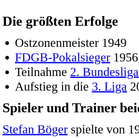
Die größten Erfolge
Ostzonenmeister 1949
FDGB-Pokalsieger
1956
Teilnahme
2. Bundesliga
Aufstieg in die
3. Liga
2
Spieler und Trainer bei
Stefan Böger
spielte von 1