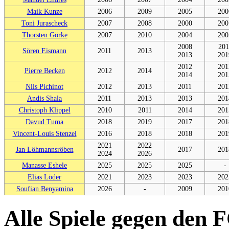
Maik Kunze
2006
2009
2005
200
Toni Jurascheck
2007
2008
2000
200
Thorsten Görke
2007
2010
2004
200
2008
201
Sören Eismann
2011
2013
2013
201
2012
201
Pierre Becken
2012
2014
2014
201
Nils Pichinot
2012
2013
2011
201
Andis Shala
2011
2013
2013
201
Christoph Klippel
2010
2011
2014
201
Davud Tuma
2018
2019
2017
201
Vincent-Louis Stenzel
2016
2018
2018
201
2021
2022
Jan Löhmannsröben
2017
201
2024
2026
Manasse Eshele
2025
2025
2025
-
Elias Löder
2021
2023
2023
202
Soufian Benyamina
2026
-
2009
201
Alle Spiele gegen den 