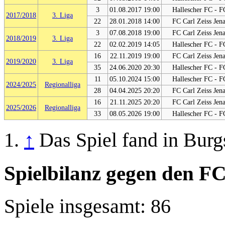
3
01.08.2017 19:00
Hallescher FC - F
2017/2018
3. Liga
22
28.01.2018 14:00
FC Carl Zeiss Jen
3
07.08.2018 19:00
FC Carl Zeiss Jen
2018/2019
3. Liga
22
02.02.2019 14:05
Hallescher FC - F
16
22.11.2019 19:00
FC Carl Zeiss Jen
2019/2020
3. Liga
35
24.06.2020 20:30
Hallescher FC - F
11
05.10.2024 15:00
Hallescher FC - F
2024/2025
Regionalliga
28
04.04.2025 20:20
FC Carl Zeiss Jen
16
21.11.2025 20:20
FC Carl Zeiss Jen
2025/2026
Regionalliga
33
08.05.2026 19:00
Hallescher FC - F
↑
Das Spiel fand in Burgs
Spielbilanz gegen den FC
Spiele insgesamt: 86