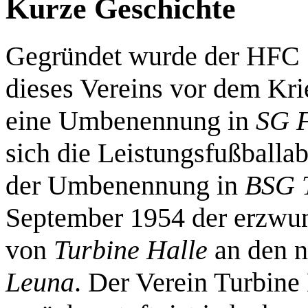
Kurze Geschichte
Gegründet wurde der HFC 
dieses Vereins vor dem Kr
eine Umbenennung in
SG F
sich die Leistungsfußballa
der Umbenennung in
BSG T
September 1954 der erzwun
von
Turbine Halle
an den 
Leuna
. Der Verein Turbine